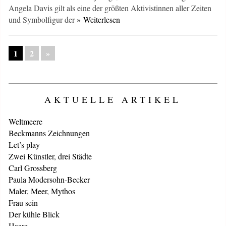
Angela Davis gilt als eine der größten Aktivistinnen aller Zeiten
und Symbolfigur der
» Weiterlesen
1
2
»
AKTUELLE ARTIKEL
Weltmeere
Beckmanns Zeichnungen
Let’s play
Zwei Künstler, drei Städte
Carl Grossberg
Paula Modersohn-Becker
Maler, Meer, Mythos
Frau sein
Der kühle Blick
Haare