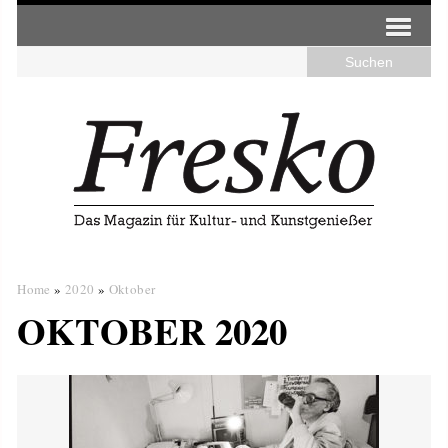
Home
»
2020
»
Oktober
OKTOBER 2020