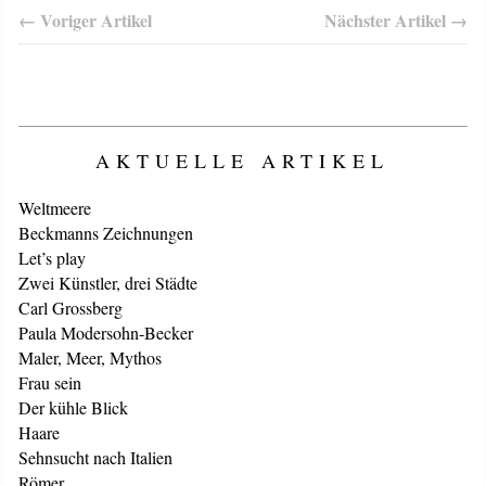
← Voriger Artikel
Nächster Artikel →
AKTUELLE ARTIKEL
Weltmeere
Beckmanns Zeichnungen
Let’s play
Zwei Künstler, drei Städte
Carl Grossberg
Paula Modersohn-Becker
Maler, Meer, Mythos
Frau sein
Der kühle Blick
Haare
Sehnsucht nach Italien
Römer