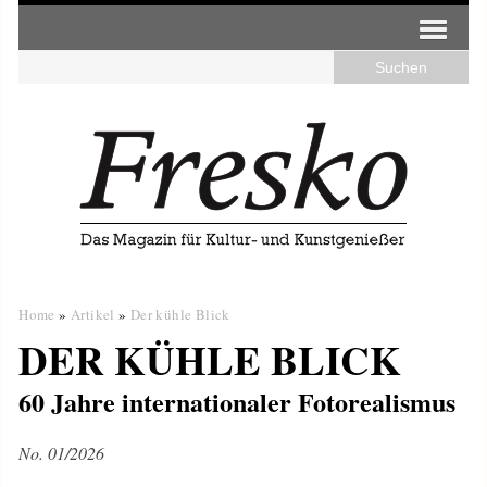
Home
»
Artikel
»
Der kühle Blick
DER KÜHLE BLICK
60 Jahre internationaler Fotorealismus
No. 01/2026