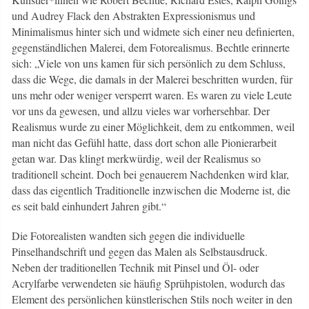
und Audrey Flack den Abstrakten Expressionismus und
Minimalismus hinter sich und widmete sich einer neu definierten,
gegenständlichen Malerei, dem Fotorealismus. Bechtle erinnerte
sich: „Viele von uns kamen für sich persönlich zu dem Schluss,
dass die Wege, die damals in der Malerei beschritten wurden, für
uns mehr oder weniger versperrt waren. Es waren zu viele Leute
vor uns da gewesen, und allzu vieles war vorhersehbar. Der
Realismus wurde zu einer Möglichkeit, dem zu entkommen, weil
man nicht das Gefühl hatte, dass dort schon alle Pionierarbeit
getan war. Das klingt merkwürdig, weil der Realismus so
traditionell scheint. Doch bei genauerem Nachdenken wird klar,
dass das eigentlich Traditionelle inzwischen die Moderne ist, die
es seit bald einhundert Jahren gibt.“
Die Fotorealisten wandten sich gegen die individuelle
Pinselhandschrift und gegen das Malen als Selbstausdruck.
Neben der traditionellen Technik mit Pinsel und Öl- oder
Acrylfarbe verwendeten sie häufig Sprühpistolen, wodurch das
Element des persönlichen künstlerischen Stils noch weiter in den