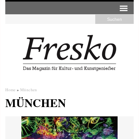
Home
»
München
MÜNCHEN