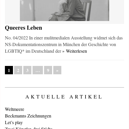
Queeres Leben
No. 04/2022 In einer mulitmedialen Ausstellung widmet sich das
NS-Dokumentationszentrum in München der Geschichte von
LGBTIQ* im Deutschland der
» Weiterlesen
1
2
3
…
9
»
AKTUELLE ARTIKEL
Weltmeere
Beckmanns Zeichnungen
Let’s play
Zwei Künstler, drei Städte