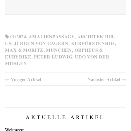
01/2024
,
AMALIENPASSAGE
,
ARCHITEKTUR
,
CS
,
JÜRGEN VON GAGERN
,
KURFÜRSTENHOF
,
MAX & MORITZ
,
MÜNCHEN
,
ORPHEUS &
EURYDIKE
,
PETER LUDWIG
,
UDO VON DER
MÜHLEN
← Voriger Artikel
Nächster Artikel →
AKTUELLE ARTIKEL
Weltmeere