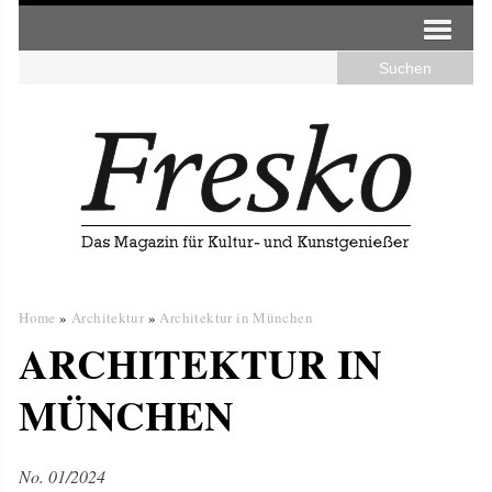
Home
»
Architektur
»
Architektur in München
ARCHITEKTUR IN
MÜNCHEN
No. 01/2024