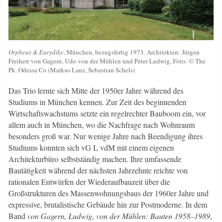
Orpheus & Eurydike
, München, bezugsfertig 1973. Architekten: Jürgen
Freiherr von Gagern, Udo von der Mühlen und Peter Ludwig, Foto: © The
Pk. Odessa Co (Markus Lanz, Sebastian Schels)
Das Trio lernte sich Mitte der 1950er Jahre während des
Studiums in München kennen. Zur Zeit des beginnenden
Wirtschaftswachstums setzte ein regelrechter Bauboom ein, vor
allem auch in München, wo die Nachfrage nach Wohnraum
besonders groß war. Nur wenige Jahre nach Beendigung ihres
Studiums konnten sich vG L vdM mit einem eigenen
Architekturbüro selbstständig machen. Ihre umfassende
Bautätigkeit während der nächsten Jahrzehnte reichte von
rationalen Entwürfen der Wiederaufbauzeit über die
Großstrukturen des Massenwohnungsbaus der 1960er Jahre und
expressive, brutalistische Gebäude hin zur Postmoderne. In dem
Band
von Gagern, Ludwig, von der Mühlen: Bauten 1958–1989
,