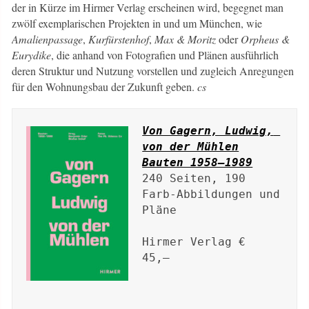
der in Kürze im Hirmer Verlag erscheinen wird, begegnet man
zwölf exemplarischen Projekten in und um München, wie
Amalienpassage
,
Kurfürstenhof
,
Max & Moritz
oder
Orpheus &
Eurydike
, die anhand von Fotografien und Plänen ausführlich
deren Struktur und Nutzung vorstellen und zugleich Anregungen
für den Wohnungsbau der Zukunft geben.
cs
Von Gagern, Ludwig, 
von der Mühlen

Bauten 1958–1989
240 Seiten, 190 
Farb-Abbildungen und 
Pläne

Hirmer Verlag € 
45,– 
