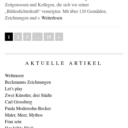
Zeitgenossen und Kollegen, die sich vor seiner
„Bilderdichterkraft“ verneigten. Mit über 120 Gemälden,
Zeichnungen und
» Weiterlesen
1
2
3
…
15
»
AKTUELLE ARTIKEL
Weltmeere
Beckmanns Zeichnungen
Let’s play
Zwei Künstler, drei Städte
Carl Grossberg
Paula Modersohn-Becker
Maler, Meer, Mythos
Frau sein
Der kühle Blick