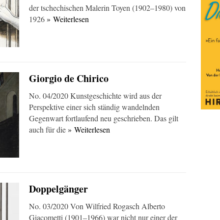
der tschechischen Malerin Toyen (1902–1980) von
1926
» Weiterlesen
Giorgio de Chirico
No. 04/2020 Kunstgeschichte wird aus der
Perspektive einer sich ständig wandelnden
Gegenwart fortlaufend neu geschrieben. Das gilt
auch für die
» Weiterlesen
Doppelgänger
No. 03/2020 Von Wilfried Rogasch Alberto
Giacometti (1901–1966) war nicht nur einer der