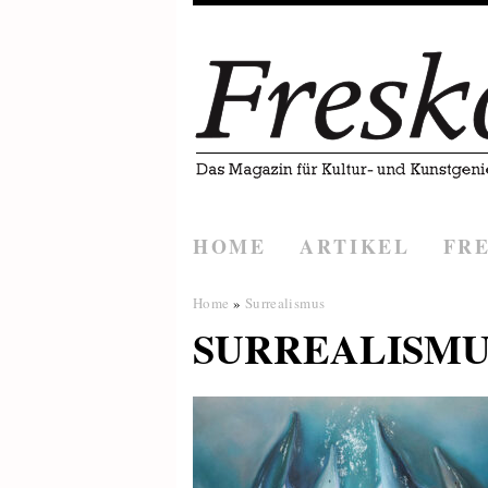
HOME
ARTIKEL
FR
Home
»
Surrealismus
SURREALISMU