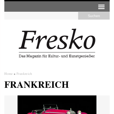
Home
»
Frankreich
FRANKREICH