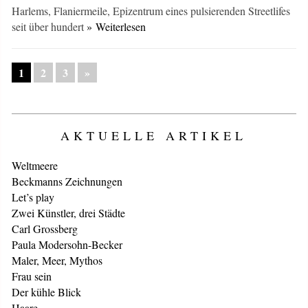
Harlems, Flaniermeile, Epizentrum eines pulsierenden Streetlifes
seit über hundert
» Weiterlesen
1
2
3
»
AKTUELLE ARTIKEL
Weltmeere
Beckmanns Zeichnungen
Let’s play
Zwei Künstler, drei Städte
Carl Grossberg
Paula Modersohn-Becker
Maler, Meer, Mythos
Frau sein
Der kühle Blick
Haare