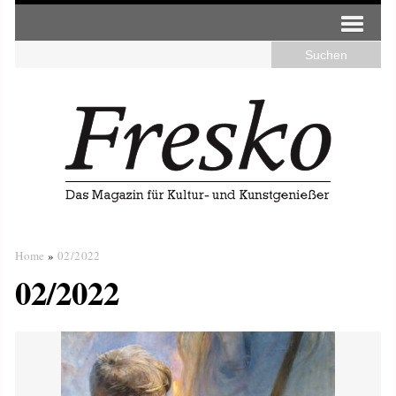
Home
»
02/2022
02/2022