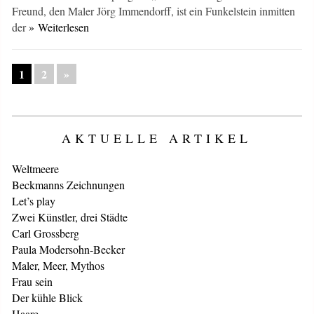
Freund, den Maler Jörg Immendorff, ist ein Funkelstein inmitten
der
» Weiterlesen
1
2
»
AKTUELLE ARTIKEL
Weltmeere
Beckmanns Zeichnungen
Let’s play
Zwei Künstler, drei Städte
Carl Grossberg
Paula Modersohn-Becker
Maler, Meer, Mythos
Frau sein
Der kühle Blick
Haare