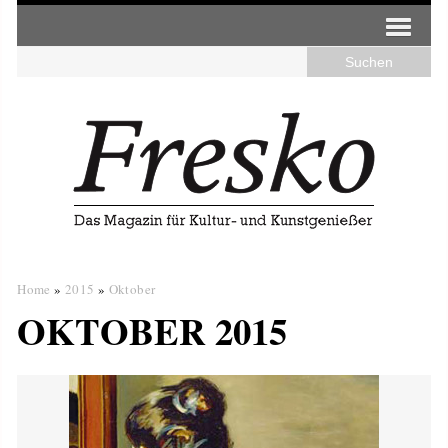
Home
»
2015
»
Oktober
OKTOBER 2015