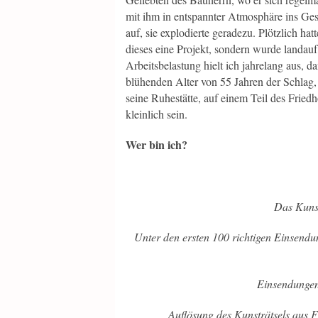
mit ihm in entspannter Atmosphäre ins Ges
auf, sie explodierte geradezu. Plötzlich ha
dieses eine Projekt, sondern wurde landau
Arbeitsbelastung hielt ich jahrelang aus, d
blühenden Alter von 55 Jahren der Schlag,
seine Ruhestätte, auf einem Teil des Friedh
kleinlich sein.
Wer bin ich?
Das Kuns
Unter den ersten 100 richtigen Einsendu
Einsendungen
Auflösung des Kunsträtsels aus 