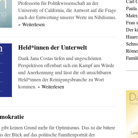
Carl 
Professorin für Politikwissenschaft an der
Paula
University of California, die Antwort auf die Frage
Maler
nach der Entwertung unserer Werte im Nihilismus.
Frau s
» Weiterlesen
Der k
Haare
Sehnsu
Held*innen der Unterwelt
Röme
Famil
Dank Jana Costas tiefen und ungeschönten
Perspektiven offenbart sich ein Kampf um Würde
und Anerkennung und lässt die oft unsichtbaren
Held*innen der Reinigungsbranche zu Wort
kommen.
» Weiterlesen
mokratie
gibt keinen Grund mehr für Optimismus. Das ist die bittere
s der Blick auf das politische Familienporträt der