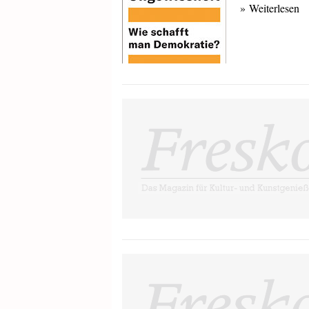
» Weiterlesen