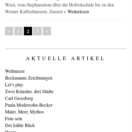
Wien, vom Stephansdom über die Hofreitschule bis zu den
Wiener Kaffeehäusern. Zurzeit
» Weiterlesen
«
1
2
3
»
AKTUELLE ARTIKEL
Weltmeere
Beckmanns Zeichnungen
Let’s play
Zwei Künstler, drei Städte
Carl Grossberg
Paula Modersohn-Becker
Maler, Meer, Mythos
Frau sein
Der kühle Blick
Haare