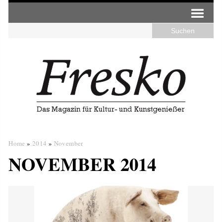
Home
»
2014
»
November
NOVEMBER 2014