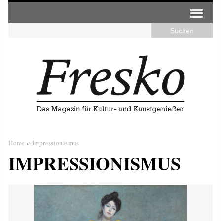
Home
»
Impressionismus
IMPRESSIONISMUS