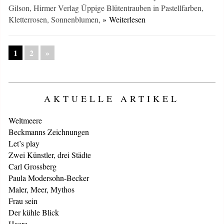
Gilson, Hirmer Verlag Üppige Blütentrauben in Pastellfarben,
Kletterrosen, Sonnenblumen,
» Weiterlesen
1
2
»
AKTUELLE ARTIKEL
Weltmeere
Beckmanns Zeichnungen
Let’s play
Zwei Künstler, drei Städte
Carl Grossberg
Paula Modersohn-Becker
Maler, Meer, Mythos
Frau sein
Der kühle Blick
Haare