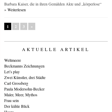
Barbara Kai­ser, die in ihren Gemälden Akte und „körperlose“
» Weiterlesen
1
2
3
»
AKTUELLE ARTIKEL
Weltmeere
Beckmanns Zeichnungen
Let’s play
Zwei Künstler, drei Städte
Carl Grossberg
Paula Modersohn-Becker
Maler, Meer, Mythos
Frau sein
Der kühle Blick
Haare