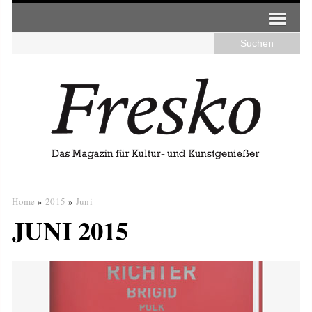
Home
»
2015
»
Juni
JUNI 2015