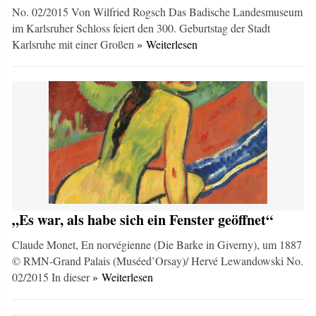
No. 02/2015 Von Wilfried Rogsch Das Badische Landesmuseum
im Karlsruher Schloss feiert den 300. Geburtstag der Stadt
Karlsruhe mit einer Großen
» Weiterlesen
„Es war, als habe sich ein Fenster geöffnet“
Claude Monet, En norvégienne (Die Barke in Giverny), um 1887
© RMN-Grand Palais (Muséed’Orsay)/ Hervé Lewandowski No.
02/2015 In dieser
» Weiterlesen