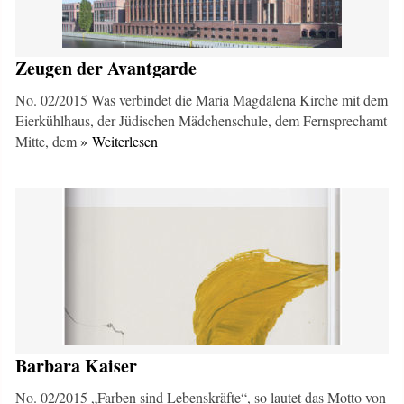
Zeugen der Avantgarde
No. 02/2015 Was verbindet die Maria­ Magda­lena ­Kirche mit dem
Eierkühl­haus, der Jüdischen Mädchen­schule, dem Fernsprechamt
Mitte, dem
» Weiterlesen
Barbara Kaiser
No. 02/2015 „Farben sind Lebenskräfte“, so lautet das Motto von