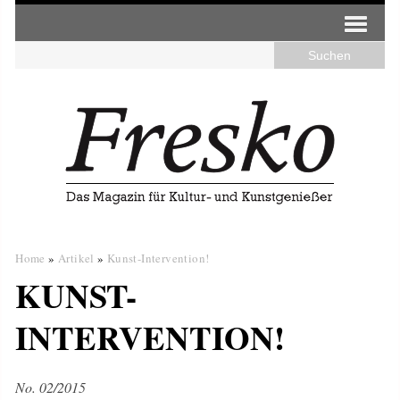
Home
»
Artikel
»
Kunst-Intervention!
KUNST-
INTERVENTION!
No. 02/2015