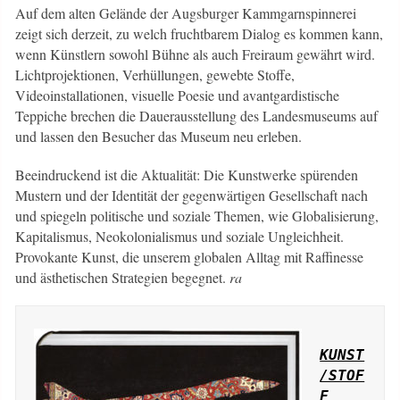
Auf dem alten Gelände der Augsburger Kammgarnspinnerei
zeigt sich derzeit, zu welch fruchtbarem Dialog es kommen kann,
wenn Künstlern sowohl Bühne als auch Freiraum gewährt wird.
Lichtprojektionen, Verhüllungen, gewebte Stoffe,
Videoinstallationen, visuelle Poesie und avantgardistische
Teppiche brechen die Dauerausstellung des Landesmuseums auf
und lassen den Besucher das Museum neu erleben.
Beeindruckend ist die Aktualität: Die Kunstwerke spürenden
Mustern und der Identität der gegenwärtigen Gesellschaft nach
und spiegeln politische und soziale Themen, wie Globalisierung,
Kapitalismus, Neokolonialismus und soziale Ungleichheit.
Provokante Kunst, die unserem globalen Alltag mit Raffinesse
und ästhetischen Strategien begegnet.
ra
KUNST
/STOF
F