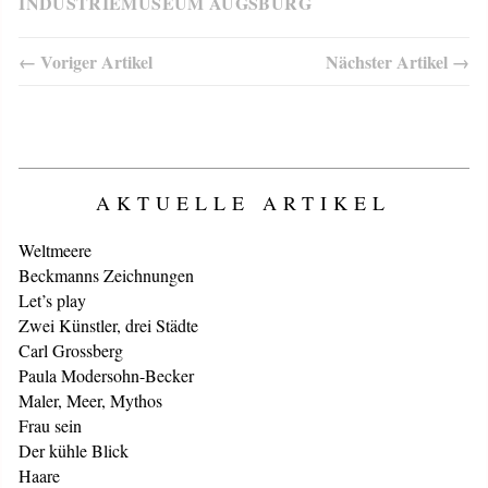
INDUSTRIEMUSEUM AUGSBURG
← Voriger Artikel
Nächster Artikel →
AKTUELLE ARTIKEL
Weltmeere
Beckmanns Zeichnungen
Let’s play
Zwei Künstler, drei Städte
Carl Grossberg
Paula Modersohn-Becker
Maler, Meer, Mythos
Frau sein
Der kühle Blick
Haare