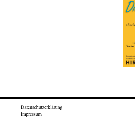
Datenschutzerklärung
Impressum