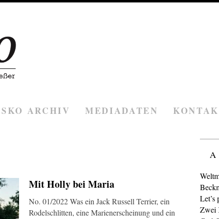
ESKO ARCHIV
MEDIADATEN
KONTAK
A
Weltm
Mit Holly bei Maria
Beckm
Let’s 
No. 01/2022 Was ein Jack Russell Terrier, ein
Zwei K
Rodelschlitten, eine Marienerscheinung und ein