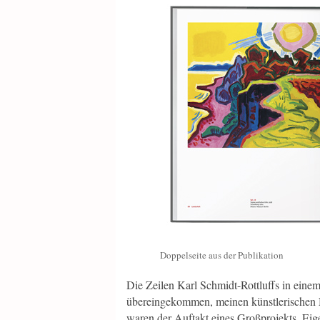
Doppelseite aus der Publikation
Die Zeilen Karl Schmidt-Rottluffs in ein
übereingekommen, meinen künstlerischen 
waren der Auftakt eines Großprojekts. Eig