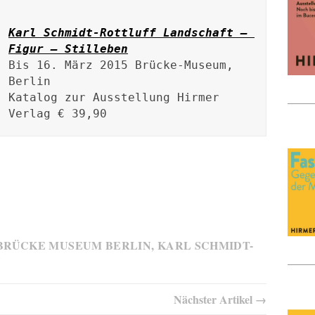
Karl Schmidt-Rottluff Landschaft – 
Figur – Stilleben
Bis 16. März 2015 Brücke-Museum, 
Berlin

Katalog zur Ausstellung Hirmer 
Verlag € 39,90
BRÜCKE MUSEUM BERLIN
,
KARL SCHMIDT-
H
Nächster Artikel →