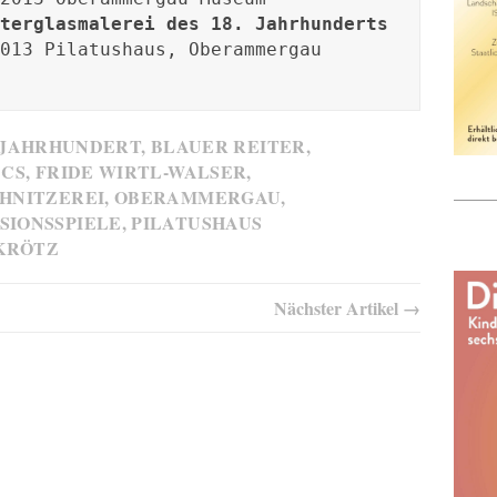
terglasmalerei des 18. Jahrhunderts
. JAHRHUNDERT
,
BLAUER REITER
,
,
CS
,
FRIDE WIRTL-WALSER
,
HNITZEREI
,
OBERAMMERGAU
,
SIONSSPIELE
,
PILATUSHAUS
KRÖTZ
Nächster Artikel →