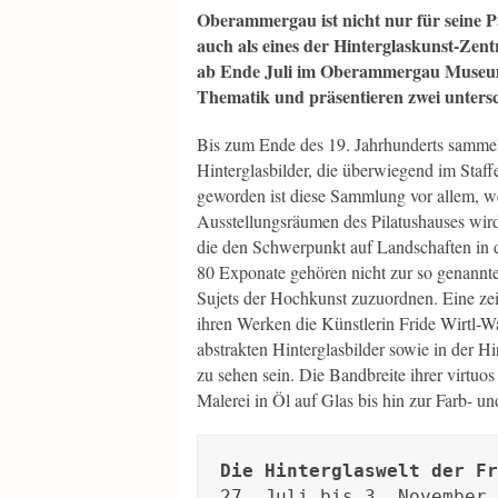
Oberammergau ist nicht nur für seine Pa
auch als eines der Hinterglaskunst-Zen
ab Ende Juli im Oberammergau Museum 
Thematik und präsentieren zwei untersch
Bis zum Ende des 19. Jahrhunderts sammel
Hinterglasbilder, die überwiegend im Sta
geworden ist diese Sammlung vor allem, wei
Ausstellungsräumen des Pilatushauses wir
die den Schwerpunkt auf Landschaften in de
80 Exponate gehören nicht zur so genannt
Sujets der Hochkunst zuzuordnen. Eine zei
ihren Werken die Künstlerin Fride Wirtl
abstrakten Hinterglasbilder sowie in der H
zu sehen sein. Die Bandbreite ihrer virtuos
Malerei in Öl auf Glas bis hin zur Farb- u
Die Hinterglaswelt der Fr