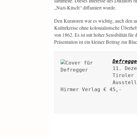
sammelte. Dieses Interesse des Diktators f
„Nazi-Kitsch“ diffamiert wurde.
Den Kuratoren war es wichtig, auch den u
Kulturkreise ohne kolonialistische Überhebl
von 1862. Es ist mit hoher Sensibilität fü
Präsentation ist ein kleiner Beitrag zur Bl
Defregge
11. Deze
Tiroler 
Ausstell
Hirmer Verlag € 45,-
