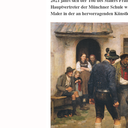
2021 jährt sich der Tod des Malers Fra
Hauptvertreter der Münchner Schule war
Maler in der an hervorragenden Künstle