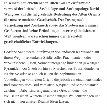
In seinem neu erschienenen Buch
Was ist Zivilisation?
verweist der britische Archäologe und Anthropologe David
Wengrow auf die tiefgreifende Bedeutung des Alten Orients
für unsere moderne Gesellschaft. Der Drang nach
Vernetzung und Austausch sowie das Streben nach immer
Größerem sind keine Erfindungen unserer globalisierten
Welt, sondern waren schon immer der Treibstoff
gesellschaftlicher Entwicklungen.
Goldene Sandmeere, durchzogen von endlosen Karawanen auf
ihrem Weg in versunkene Städte voller Prachtbauten, oder
verwunschene Oasen, Sonnenuntergänge hinter den gewaltigen
Pyramiden von Gizeh bis hin zu Märchen aus Tausendundeiner
Nacht: So oder so ähnlich lauten die popkulturellen
Vorstellungen vom Alten Orient, die jedoch ein eindimensionales
und romantisiertes Bild vom alten Ägypten und Mesopotamien
zeichnen. Dabei sind es genau diese Orte, an denen die
zivilisatorischen Wurzeln unserer heutigen Welt entspringen und
sich nicht von unserer Realität lösen lassen.