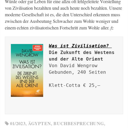
Würde oder gar Leben für eine allzu oft fehlgeleitete Vorstellung
von Zivilisation bezahlten und auch heute noch bezahlen. Unsere
moderne Gesellschaft ist es, die den Unterschied erkennen muss
zwischen der Ausbeutung Schwacher zum Wohle weniger und
einem echten zivilisatorischen Fortschritt zum Wohle aller.
fz
Was ist Zivilisation? 
Die Zukunft des Westens 
und der Alte Orient
Von David Wengrow 

Gebunden, 240 Seiten

Klett-Cotta € 25,–

01/2023
,
ÄGYPTEN
,
BUCHBESPRECHUNG
,