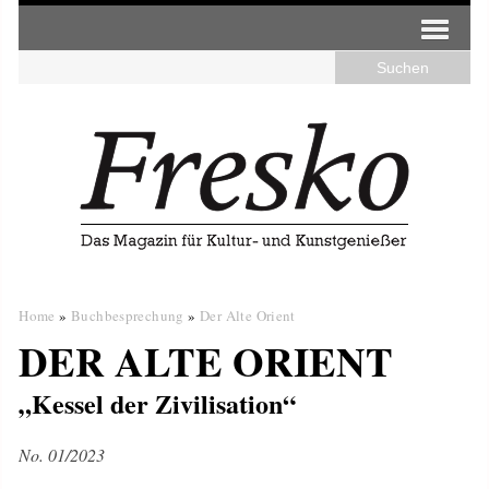
Home
»
Buchbesprechung
»
Der Alte Orient
DER ALTE ORIENT
„Kessel der Zivilisation“
No. 01/2023