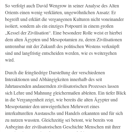
So verfolgt auch David Wengrow in seiner Analyse des Alten
Orients einen wenig verklärten, ungewöhnlichen Ansatz: Er
begreift und erklärt die vergangenen Kulturen nicht voneinander
isoliert, sondern als ein einziges Potpourri in einem großen
„Kessel der Zivilisation“. Eine besondere Rolle weist er hierbei
dem alten Ägypten und Mesopotamien zu, deren Zivilisationen
untrennbar mit der Zukunft des politischen Westens verknüpft
sind und langfristig entscheiden werden, wie es weitergehen
wird.
Durch die feingliedrige Darstellung der verschiedenen
Interaktionen und Abhängigkeiten innerhalb des seit
Jahrtausenden andauernden zivilisatorischen Prozesses lassen
sich Lehre und Mahnung gleichermaßen ableiten. Ein tiefer Blick
in die Vergangenheit zeigt, wie bereits die alten Ägypter und
Mesopotamier den unweigerlichen Mehrwert eines
interkulturellen Austauschs und Handels erkannten und für sich
zu nutzen wussten. Gleichzeitig sei betont, wie bereits von
Anbeginn der zivilisatorischen Geschichte Menschen mit ihrer