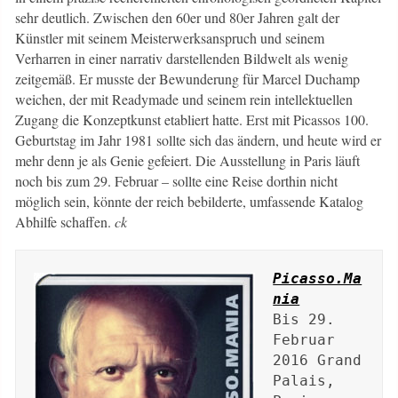
sehr deutlich. Zwischen den 60er und 80er Jahren galt der
Künstler mit seinem Meisterwerksanspruch und seinem
Verharren in einer narrativ darstellenden Bildwelt als wenig
zeitgemäß. Er musste der Bewunderung für Marcel Duchamp
weichen, der mit Readymade und seinem rein intellektuellen
Zugang die Konzeptkunst etabliert hatte. Erst mit Picassos 100.
Geburtstag im Jahr 1981 sollte sich das ändern, und heute wird er
mehr denn je als Genie gefeiert. Die Ausstellung in Paris läuft
noch bis zum 29. Februar – sollte eine Reise dorthin nicht
möglich sein, könnte der reich bebilderte, umfassende Katalog
Abhilfe schaffen.
ck
Picasso.Ma
nia
Bis 29. 
Februar 
2016 Grand 
Palais, 