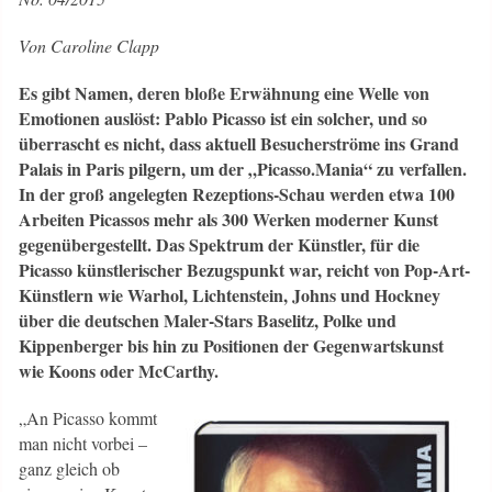
Von Caroline Clapp
Es gibt Namen, deren bloße Erwähnung eine Welle von
Emotionen auslöst: Pablo Picasso ist ein solcher, und so
überrascht es nicht, dass aktuell Besucherströme ins Grand
Palais in Paris pilgern, um der „Picasso.Mania“ zu verfallen.
In der groß angelegten Rezeptions-Schau werden etwa 100
Arbeiten Picassos mehr als 300 Werken moderner Kunst
gegenübergestellt. Das Spektrum der Künstler, für die
Picasso künstlerischer Bezugspunkt war, reicht von Pop-Art-
Künstlern wie Warhol, Lichtenstein, Johns und Hockney
über die deutschen Maler-Stars Baselitz, Polke und
Kippenberger bis hin zu Positionen der Gegenwartskunst
wie Koons oder McCarthy.
„An Picasso kommt
man nicht vorbei –
ganz gleich ob