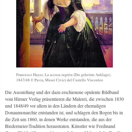
Francesco Hayez, La accusa segreta (Die geheime Anklage),
1847/48 © Pavia, Musei Civici del Castello Visconteo
Die Ausstellung und der dazu erschienene opulente Bildband
vom Hirmer Verlag präsentieren die Malerei, die zwischen 1830
und 1848/49 vor allem in den Ländern der ehemaligen
Donaumonarchie entstanden ist, und schlagen den Bogen bis in
die Zeit um 1860, in denen Werke entstanden, die aus der
Biedermeier-Tradition heraustraten. Künstler wie Ferdinand