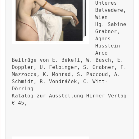
Unteres 
Belvedere, 
Wien 

Hg. Sabine 
Grabner, 
Agnes 
Husslein-
Arco

Beiträge von E. Békefi, W. Busch, E. 
Doppler, U. Felbinger, S. Grabner, F. 
Mazzocca, K. Monrad, S. Paccoud, A. 
Schmidt, R. Vondráček, C. Witt-
Dörring

Katalog zur Ausstellung Hirmer Verlag 