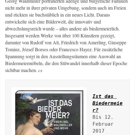
Georg Waldmüller porträtierten adelige und bürgerliche Familien
nicht mehr in ihrer privaten Umgebung, sondern auch im Freien
und rückten sie buchstäblich in ein neues Licht. Daraus
entwickelte sich eine Bilderwelt, die innovativ und
abwechslungsreich wurde – alles andere als biedermeierlich.
Insgesamt werden Werke von über 100 Künstlern gezeigt,
darunter von Rudolf von Alt, Friedrich von Amerling, Giuseppe
Tominz, József Borsos oder Francesco Hayez. Für zusätzliche
Spannung sorgt in den Ausstellungsräumen eine Auswahl an
Biedermeiermöbeln, die den Stilwandel innerhalb dieser Epoche
sichtbar machen.
cs
Ist das 
Biedermeie
r?
Bis 12. 
Februar 
2017 