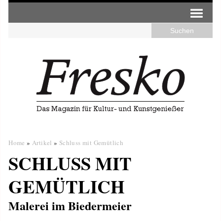
Home
»
Artikel
»
Schluss mit Gemütlich
SCHLUSS MIT
GEMÜTLICH
Malerei im Biedermeier