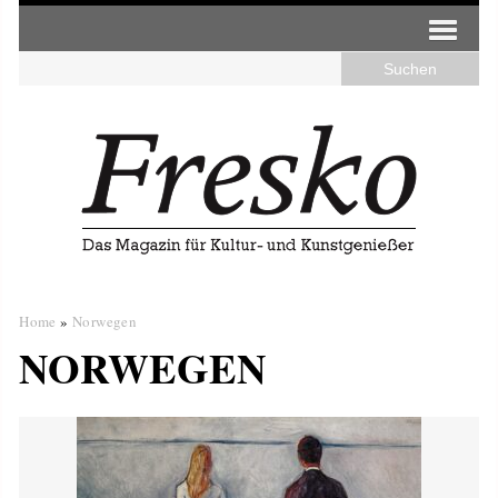
Home
»
Norwegen
NORWEGEN