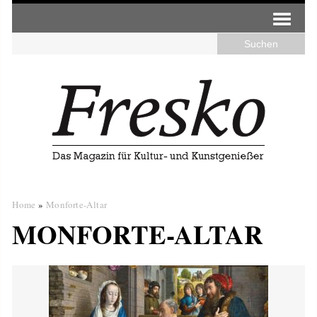
Home
»
Monforte-Altar
MONFORTE-ALTAR