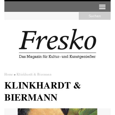
Home
»
Klinkhardt & Biermann
KLINKHARDT &
BIERMANN