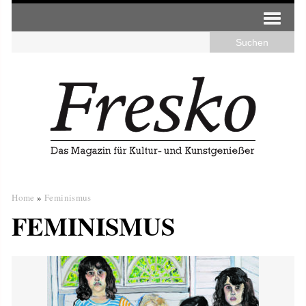
Home
»
Feminismus
FEMINISMUS