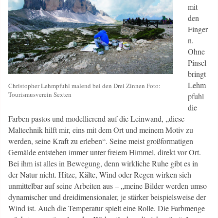
mit
den
Finger
n.
Ohne
Pinsel
bringt
Lehm
Christopher Lehmpfuhl malend bei den Drei Zinnen Foto:
Tourismusverein Sexten
pfuhl
die
Farben pastos und modellierend auf die Leinwand, „diese
Maltechnik hilft mir, eins mit dem Ort und meinem Motiv zu
werden, seine Kraft zu erleben“. Seine meist großformatigen
Gemälde entstehen immer unter freiem Himmel, direkt vor Ort.
Bei ihm ist alles in Bewegung, denn wirkliche Ruhe gibt es in
der Natur nicht. Hitze, Kälte, Wind oder Regen wirken sich
unmittelbar auf seine Arbeiten aus – „meine Bilder werden umso
dynamischer und dreidimensionaler, je stärker beispielsweise der
Wind ist. Auch die Temperatur spielt eine Rolle. Die Farbmenge