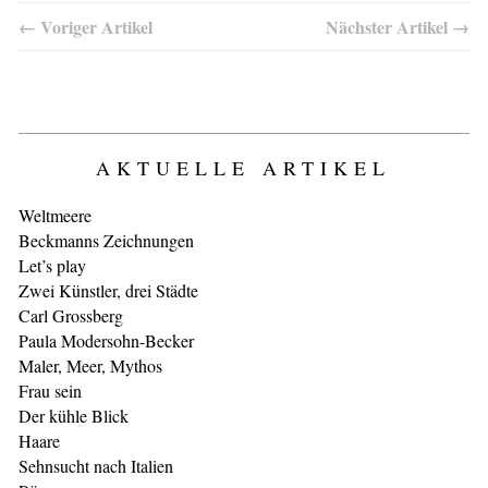
← Voriger Artikel
Nächster Artikel →
AKTUELLE ARTIKEL
Weltmeere
Beckmanns Zeichnungen
Let’s play
Zwei Künstler, drei Städte
Carl Grossberg
Paula Modersohn-Becker
Maler, Meer, Mythos
Frau sein
Der kühle Blick
Haare
Sehnsucht nach Italien