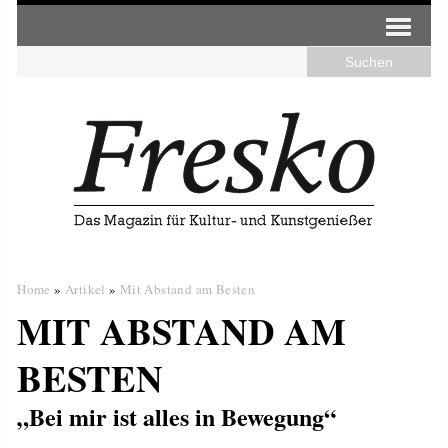
Home
»
Artikel
»
Mit Abstand am Besten
MIT ABSTAND AM
BESTEN
„Bei mir ist alles in Bewegung“