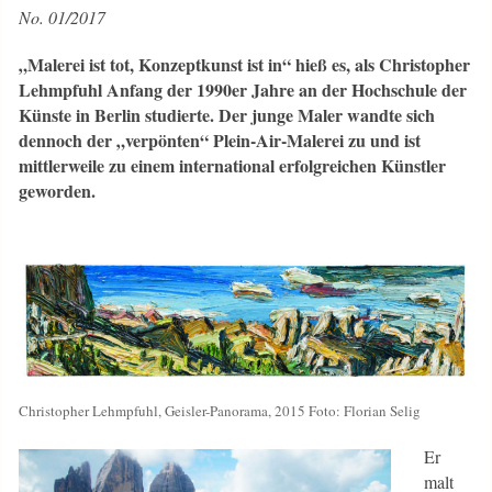
No. 01/2017
„Malerei ist tot, Konzeptkunst ist in“ hieß es, als Christopher
Lehmpfuhl Anfang der 1990er Jahre an der Hochschule der
Künste in Berlin studierte. Der junge Maler wandte sich
dennoch der „verpönten“ Plein-Air-Malerei zu und ist
mittlerweile zu einem international erfolgreichen Künstler
geworden.
Christopher Lehmpfuhl, Geisler-Panorama, 2015 Foto: Florian Selig
Er
malt