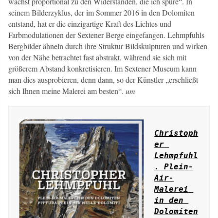
wächst proportional zu den Widerständen, die ich spüre“. In
seinem Bilderzyklus, der im Sommer 2016 in den Dolomiten
entstand, hat er die einzigartige Kraft des Lichtes und
Farbmodulationen der Sextener Berge eingefangen. Lehmpfuhls
Bergbilder ähneln durch ihre Struktur Bildskulpturen und wirken
von der Nähe betrachtet fast abstrakt, während sie sich mit
größerem Abstand konkretisieren. Im Sextener Museum kann
man dies ausprobieren, denn dann, so der Künstler „erschließt
sich Ihnen meine Malerei am besten“.
um
Christoph
er 
Lehmpfuhl
. Plein-
Air-
Malerei 
in den 
Dolomiten