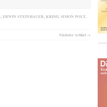
S
,
ERWIN STEINHAUER
,
KRIMI
,
SIMON POLT
,
Nächster Artikel →