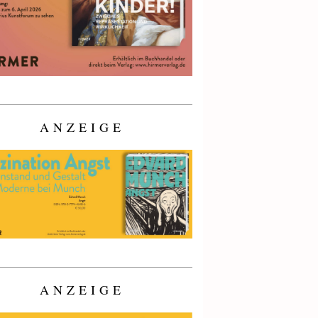
ANZEIGE
ANZEIGE