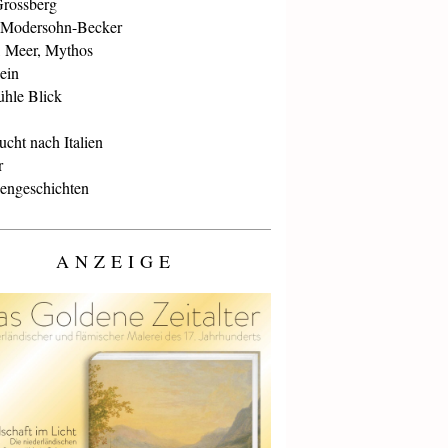
Grossberg
 Modersohn-Becker
, Meer, Mythos
ein
ühle Blick
cht nach Italien
r
iengeschichten
ANZEIGE