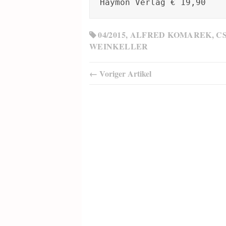
Haymon Verlag € 19,90
04/2015
,
ALFRED KOMAREK
,
C
WEINKELLER
← Voriger Artikel