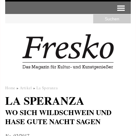
Home
»
Artikel
»
La Speranza
LA SPERANZA
WO SICH WILDSCHWEIN UND
HASE GUTE NACHT SAGEN
No. 02/2017