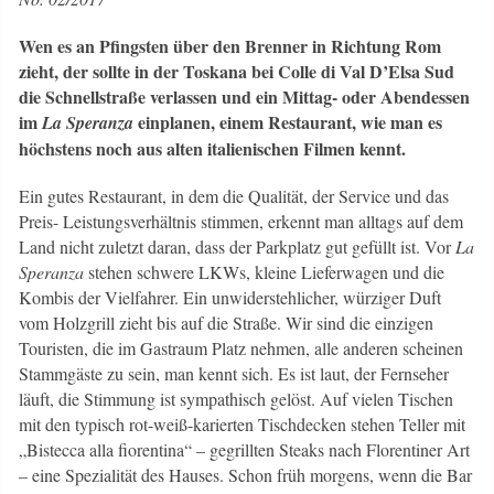
Wen es an Pfingsten über den Brenner in Richtung Rom
zieht, der sollte in der Toskana bei Colle di Val D’Elsa Sud
die Schnellstraße verlassen und ein Mittag- oder Abendessen
im
einplanen, einem Restaurant, wie man es
La Speranza
höchstens noch aus alten italienischen Filmen kennt.
Ein gutes Restaurant, in dem die Qualität, der Service und das
Preis- Leistungsverhältnis stimmen, erkennt man alltags auf dem
Land nicht zuletzt daran, dass der Parkplatz gut gefüllt ist. Vor
La
Speranza
stehen schwere LKWs, kleine Lieferwagen und die
Kombis der Vielfahrer. Ein unwiderstehlicher, würziger Duft
vom Holzgrill zieht bis auf die Straße. Wir sind die einzigen
Touristen, die im Gastraum Platz nehmen, alle anderen scheinen
Stammgäste zu sein, man kennt sich. Es ist laut, der Fernseher
läuft, die Stimmung ist sympathisch gelöst. Auf vielen Tischen
mit den typisch rot-weiß-karierten Tischdecken stehen Teller mit
„Bistecca alla fiorentina“ – gegrillten Steaks nach Florentiner Art
– eine Spezialität des Hauses. Schon früh morgens, wenn die Bar