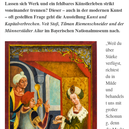
Lassen sich Werk und ein fehlbares Künstlerleben strikt
voneinander trennen? Dieser – auch in der modernen Kunst
– oft gestellten Frage geht die Ausstellung
Kunst und
Kapitalverbrechen. Veit Stoß, Tilman Riemenschneider und der
im Bayerischen Nationalmuseum nach.
Münnerstädter Altar
„Weil du
über
Stärke
verfügst,
richtest
du in
Milde
und
behandels
t uns mit
großer
Schonun
g, denn