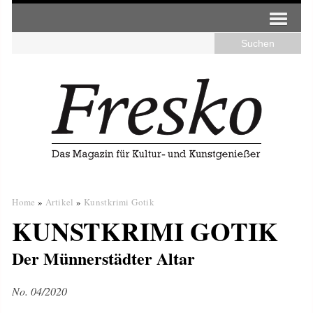
Home
»
Artikel
»
Kunstkrimi Gotik
KUNSTKRIMI GOTIK
Der Münnerstädter Altar
No. 04/2020