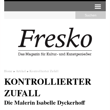
Home
»
Artikel
»
Kontrollierter Zufall
KONTROLLIERTER
ZUFALL
Die Malerin Isabelle Dyckerhoff