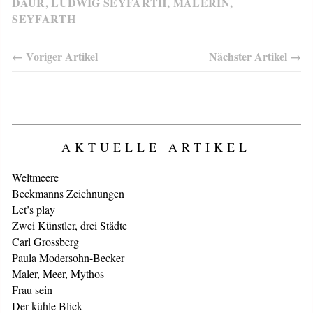
DAUR
,
LUDWIG SEYFARTH
,
MALERIN
,
SEYFARTH
← Voriger Artikel
Nächster Artikel →
AKTUELLE ARTIKEL
Weltmeere
Beckmanns Zeichnungen
Let’s play
Zwei Künstler, drei Städte
Carl Grossberg
Paula Modersohn-Becker
Maler, Meer, Mythos
Frau sein
Der kühle Blick