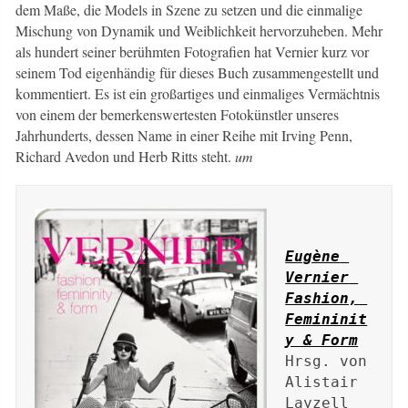
dem Maße, die Models in Szene zu setzen und die einmalige
Mischung von Dynamik und Weiblichkeit hervorzuheben. Mehr
als hundert seiner berühmten Fotografien hat Vernier kurz vor
seinem Tod eigenhändig für dieses Buch zusammengestellt und
kommentiert. Es ist ein großartiges und einmaliges Vermächtnis
von einem der bemerkenswertesten Fotokünstler unseres
Jahrhunderts, dessen Name in einer Reihe mit Irving Penn,
Richard Avedon und Herb Ritts steht.
um
Eugène 
Vernier 
Fashion, 
Femininit
y & Form
Hrsg. von 
Alistair 
Layzell 
