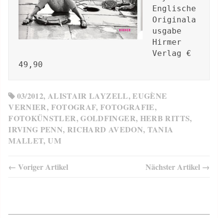
Englische 
Originala
usgabe 
Hirmer 
Verlag € 
49,90
03/2012
,
ALISTAIR LAYZELL
,
EUGÈNE
VERNIER
,
FOTOGRAF
,
FOTOGRAFIE
,
FOTOKÜNSTLER
,
GOLDFINGER
,
HERB RITTS
,
IRVING PENN
,
RICHARD AVEDON
,
TANIA
MALLET
,
UM
← Voriger Artikel
Nächster Artikel →