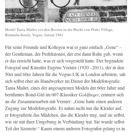
Model Tania Mallet vor den Booten in der Bucht von Flatts Village,
Bermuda-Inseln, Vogue, Januar 1961
Für seine Freunde und Kollegen war er ganz einfach „Gene“ –
der Gentleman, der Perfektionist, der erst dann Ruhe gab, wenn
er das erreicht hatte, was er sich vorgestellt hatte. Der begnadete
Fotograf und Künstler Eugène Vernier (1920 –2011), der in den
50er und 60er Jahren für die Vogue-UK in London arbeitete, sah
sich selbst eher als Handwerker im Dienst der Modefotografie.
Tania Mallet, eines der angesagtesten Models der 60er Jahre und
berühmtes Bond-Girl im 007-Klassiker
Goldfinger
, erinnert sich
an die Zusammenarbeit mit Vernier: „Gene hatte einen anderen
Zugang zur Modefotografie. Er nahm nicht nur die Kleider auf,
er fotografierte das Mädchen, das die Kleider trug, und sie selbst,
wie sie mit ihrer Umgebung in Verbindung trat. Sie wurde selbst
Teil der Szenerie.“ Kaum einem anderen Fotografen gelang es in