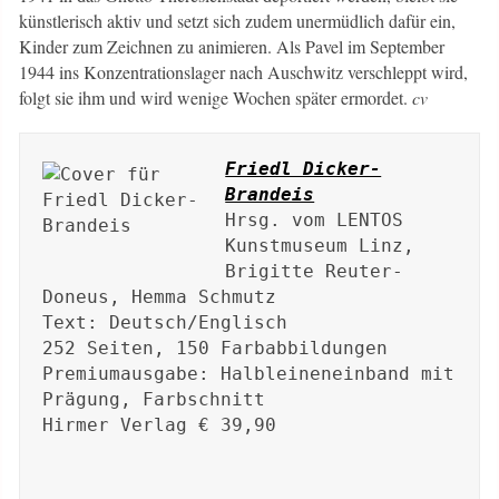
künstlerisch aktiv und setzt sich zudem unermüdlich dafür ein,
Kinder zum Zeichnen zu animieren. Als Pavel im September
1944 ins Konzentrationslager nach Auschwitz verschleppt wird,
folgt sie ihm und wird wenige Wochen später ermordet.
cv
Friedl Dicker-
Brandeis
Hrsg. vom LENTOS 
Kunstmuseum Linz, 
Brigitte Reuter-
Doneus, Hemma Schmutz 

Text: Deutsch/Englisch

252 Seiten, 150 Farbabbildungen

Premiumausgabe: Halbleineneinband mit 
Prägung, Farbschnitt 

Hirmer Verlag € 39,90
