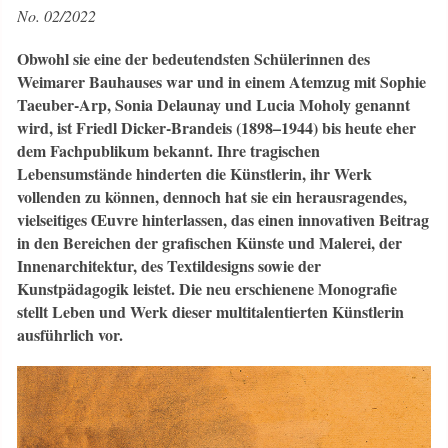
No. 02/2022
Obwohl sie eine der bedeutendsten Schülerinnen des
Weimarer Bauhauses war und in einem Atemzug mit Sophie
Taeuber-Arp, Sonia Delaunay und Lucia Moholy genannt
wird, ist Friedl Dicker-Brandeis (1898–1944) bis heute eher
dem Fachpublikum bekannt. Ihre tragischen
Lebensumstände hinderten die Künstlerin, ihr Werk
vollenden zu können, dennoch hat sie ein herausragendes,
vielseitiges Œuvre hinterlassen, das einen innovativen Beitrag
in den Bereichen der grafischen Künste und Malerei, der
Innenarchitektur, des Textildesigns sowie der
Kunstpädagogik leistet. Die neu erschienene Monografie
stellt Leben und Werk dieser multitalentierten Künstlerin
ausführlich vor.