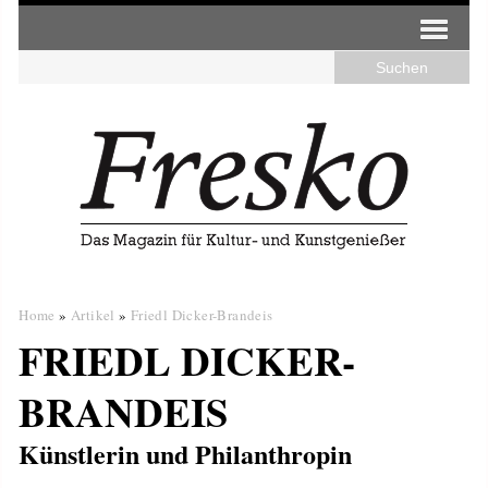
Home
»
Artikel
»
Friedl Dicker-Brandeis
FRIEDL DICKER-
BRANDEIS
Künstlerin und Philanthropin