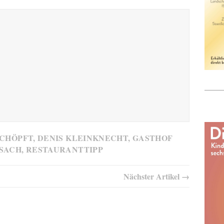
SCHÖPFT
,
DENIS KLEINKNECHT
,
GASTHOF
SACH
,
RESTAURANTTIPP
Nächster Artikel →