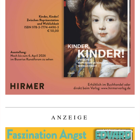
ANZEIGE