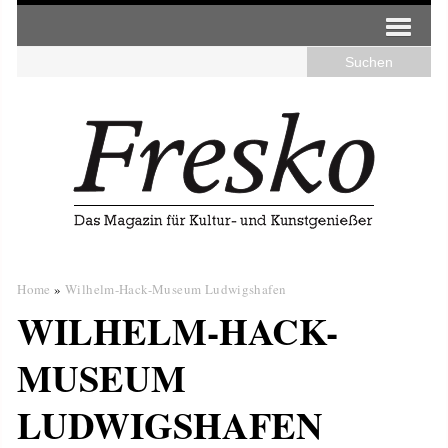
Home
»
Wilhelm-Hack-Museum Ludwigshafen
WILHELM-HACK-
MUSEUM
LUDWIGSHAFEN