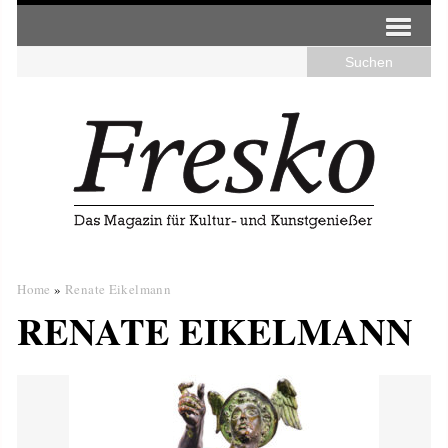
Home
»
Renate Eikelmann
RENATE EIKELMANN