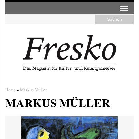
Home
»
Markus Müller
MARKUS MÜLLER