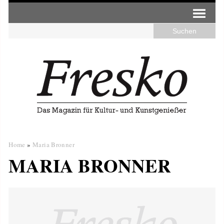
Home
»
Maria Bronner
MARIA BRONNER