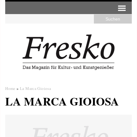
Home
»
La Marca Gioiosa
LA MARCA GIOIOSA