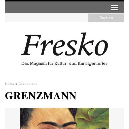
Home
»
Grenzmann
GRENZMANN