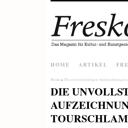
HOME
ARTIKEL
FR
Home
»
Die unvollständigen Aufzeichnungen 
DIE UNVOLLS
AUFZEICHNUN
TOURSCHLAM