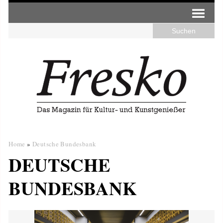
Home
»
Deutsche Bundesbank
DEUTSCHE
BUNDESBANK