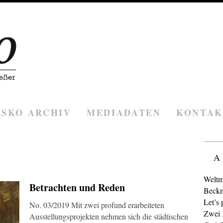
ESKO ARCHIV
MEDIADATEN
KONTAK
A
Weltm
Betrachten und Reden
Beckm
Let’s 
No. 03/2019 Mit zwei profund erarbeiteten
Zwei K
Ausstellungsprojekten nehmen sich die städtischen