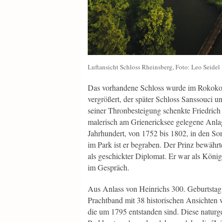
Luftansicht Schloss Rheinsberg, Foto: Leo Seidel
Das vorhandene Schloss wurde im Rokoko
vergrößert, der später Schloss Sanssouci u
seiner Thronbesteigung schenkte Friedrich
malerisch am Grienericksee gelegene Anlag
Jahrhundert, von 1752 bis 1802, in den S
im Park ist er begraben. Der Prinz bewährt
als geschickter Diplomat. Er war als Köni
im Gespräch.
Aus Anlass von Heinrichs 300. Geburtstag 
Prachtband mit 38 historischen Ansichten
die um 1795 entstanden sind. Diese natur