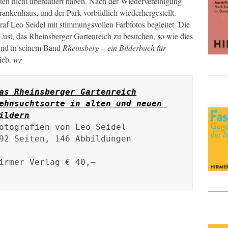
iten nicht überdauert haben. Nach der Wiedervereinigung
nkenhaus, und der Park vorbildlich wiederhergestellt.
raf Leo Seidel mit stimmungsvollen Farbfotos begleitet. Die
ust, das Rheinsberger Gartenreich zu besuchen, so wie dies
t und in seinem Band
Rheinsberg – ein Bilderbuch für
ieb.
wr
as Rheinsberger Gartenreich
ehnsuchtsorte in alten und neuen 
ildern
otografien von Leo Seidel

92 Seiten, 146 Abbildungen

irmer Verlag € 40,–
