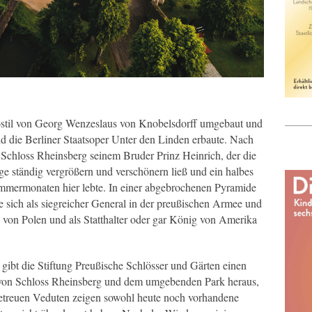
stil von Georg Wenzeslaus von Knobelsdorff umgebaut und
nd die Berliner Staatsoper Unter den Linden erbaute. Nach
 Schloss Rheinsberg seinem Bruder Prinz Heinrich, der die
e ständig vergrößern und verschönern ließ und ein halbes
ommermonaten hier lebte. In einer abgebrochenen Pyramide
e sich als siegreicher General in der preußischen Armee und
g von Polen und als Statthalter oder gar König von Amerika
gibt die Stiftung Preußische Schlösser und Gärten einen
 von Schloss Rheinsberg und dem umgebenden Park heraus,
getreuen Veduten zeigen sowohl heute noch vorhandene