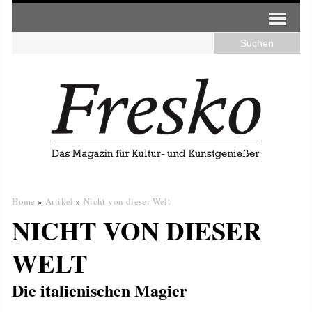
Home
»
Artikel
»
Nicht von dieser Welt
NICHT VON DIESER
WELT
Die italienischen Magier