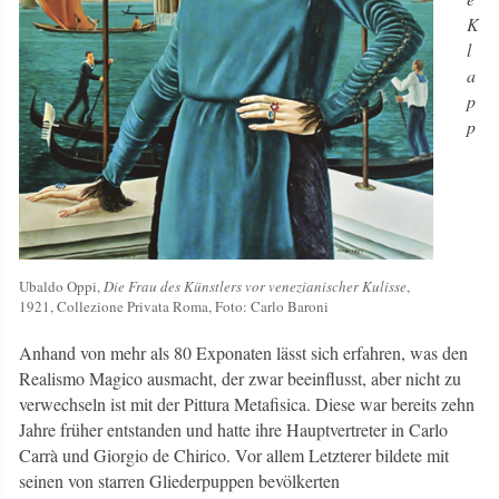
K
l
a
p
p
Ubaldo Oppi,
Die Frau des Künstlers vor venezianischer Kulisse
,
1921, Collezione Privata Roma, Foto: Carlo Baroni
Anhand von mehr als 80 Exponaten lässt sich erfahren, was den
Realismo Magico ausmacht, der zwar beeinflusst, aber nicht zu
verwechseln ist mit der Pittura Metafisica. Diese war bereits zehn
Jahre früher entstanden und hatte ihre Hauptvertreter in Carlo
Carrà und Giorgio de Chirico. Vor allem Letzterer bildete mit
seinen von starren Gliederpuppen bevölkerten