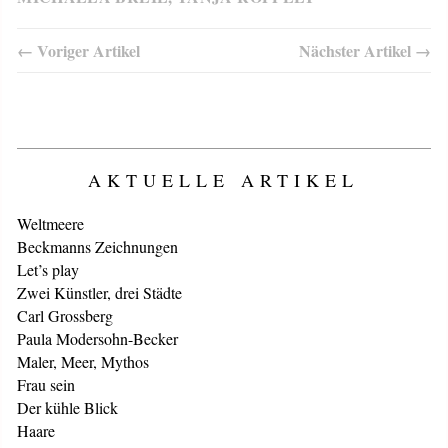
← Voriger Artikel
Nächster Artikel →
AKTUELLE ARTIKEL
Weltmeere
Beckmanns Zeichnungen
Let’s play
Zwei Künstler, drei Städte
Carl Grossberg
Paula Modersohn-Becker
Maler, Meer, Mythos
Frau sein
Der kühle Blick
Haare