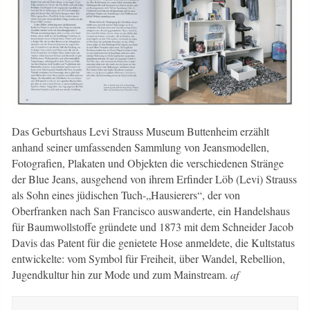
Das Geburtshaus Levi Strauss Museum Buttenheim erzählt
anhand seiner umfassenden Sammlung von Jeansmodellen,
Fotografien, Plakaten und Objekten die verschiedenen Stränge
der Blue Jeans, ausgehend von ihrem Erfinder Löb (Levi) Strauss
als Sohn eines jüdischen Tuch-„Hausierers“, der von
Oberfranken nach San Francisco auswanderte, ein Handelshaus
für Baumwollstoffe gründete und 1873 mit dem Schneider Jacob
Davis das Patent für die genietete Hose anmeldete, die Kultstatus
entwickelte: vom Symbol für Freiheit, über Wandel, Rebellion,
Jugendkultur hin zur Mode und zum Mainstream.
af