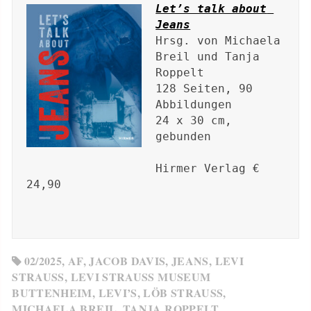
Let’s talk about 
Jeans
Hrsg. von Michaela 
Breil und Tanja 
Roppelt

128 Seiten, 90 
Abbildungen

24 x 30 cm, 
gebunden

Hirmer Verlag € 
24,90

02/2025
,
AF
,
JACOB DAVIS
,
JEANS
,
LEVI
STRAUSS
,
LEVI STRAUSS MUSEUM
BUTTENHEIM
,
LEVI’S
,
LÖB STRAUSS
,
MICHAELA BREIL
,
TANJA ROPPELT