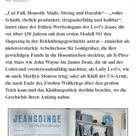
„Cut Full, Honestly Made, Strong and Durable“ – „voller
Schnitt, ehrlich produziert, strapazier­fähig und haltbar“,
lautet einer der frühen Werbeslogans der Levi’s Jeans, die
vor über 150 Jahren mit dem ersten Modell
den
501
Siegeszug in der Bekleidungsgeschichte antrat – zunächst als
nietenverstärkte Arbeiterhose für Goldgräber, die ihre
gewichtigen Funde in die Hosentaschen steckten; als It-Piece
von Stars wie John Wayne bis James Dean, die sie auf der
Leinwand (western)salonfähig machten; als Lady Levi’s, wie
sie auch Marilyn Monroe trug; oder als Kluft der US-Army,
die nach Ende des Zweiten Weltkriegs über den großen
Teich kam und das Kleidungsstück dorthin brachte, wo die
Geschichte ihren Anfang nahm
.