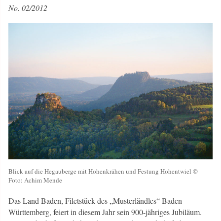
No. 02/2012
Blick auf die Hegauberge mit Hohenkrähen und Festung Hohentwiel ©
Foto: Achim Mende
Das Land Baden, Filetstück des „Musterländles“ Baden-
Württemberg, feiert in diesem Jahr sein 900-jähriges Jubiläum.