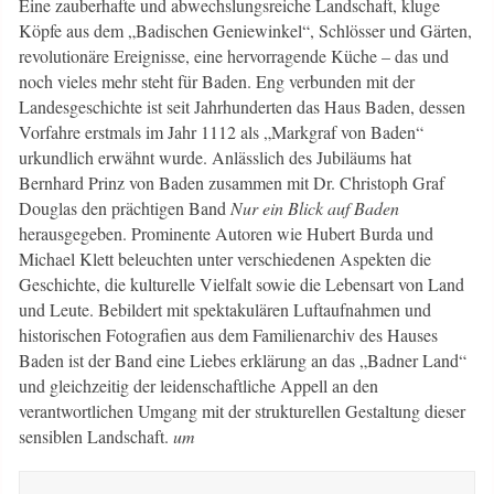
Eine zauberhafte und abwechslungsreiche Landschaft, kluge
Köpfe aus dem „Badischen Geniewinkel“, Schlösser und Gärten,
revolutionäre Ereignisse, eine hervorragende Küche – das und
noch vieles mehr steht für Baden. Eng verbunden mit der
Landesgeschichte ist seit Jahrhunderten das Haus Baden, dessen
Vorfahre erstmals im Jahr 1112 als „Markgraf von Baden“
urkundlich erwähnt wurde. Anlässlich des Jubiläums hat
Bernhard Prinz von Baden zusammen mit Dr. Christoph Graf
Douglas den prächtigen Band
Nur ein Blick auf Baden
herausgegeben. Prominente Autoren wie Hubert Burda und
Michael Klett beleuchten unter verschiedenen Aspekten die
Geschichte, die kulturelle Vielfalt sowie die Lebensart von Land
und Leute. Bebildert mit spektakulären Luftaufnahmen und
historischen Fotografien aus dem Familienarchiv des Hauses
Baden ist der Band eine Liebes erklärung an das „Badner Land“
und gleichzeitig der leidenschaftliche Appell an den
verantwortlichen Umgang mit der strukturellen Gestaltung dieser
sensiblen Landschaft.
um