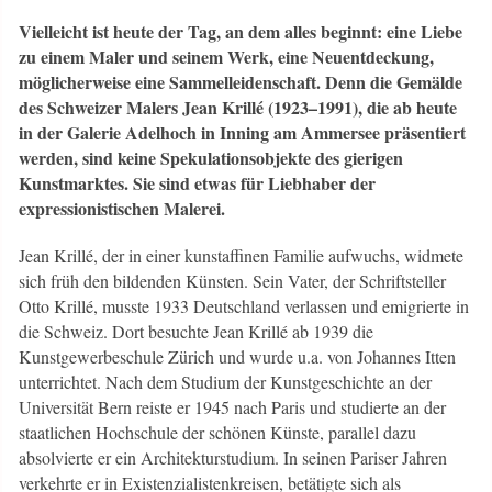
Vielleicht ist heute der Tag, an dem alles beginnt: eine Liebe
zu einem Maler und seinem Werk, eine Neuentdeckung,
möglicherweise eine Sammelleidenschaft. Denn die Gemälde
des Schweizer Malers Jean Krillé (1923–1991), die ab heute
in der Galerie Adelhoch in Inning am Ammersee präsentiert
werden, sind keine Spekulationsobjekte des gierigen
Kunstmarktes. Sie sind etwas für Liebhaber der
expressionistischen Malerei.
Jean Krillé, der in einer kunstaffinen Familie aufwuchs, widmete
sich früh den bildenden Künsten. Sein Vater, der Schriftsteller
Otto Krillé, musste 1933 Deutschland verlassen und emigrierte in
die Schweiz. Dort besuchte Jean Krillé ab 1939 die
Kunstgewerbeschule Zürich und wurde u.a. von Johannes Itten
unterrichtet. Nach dem Studium der Kunstgeschichte an der
Universität Bern reiste er 1945 nach Paris und studierte an der
staatlichen Hochschule der schönen Künste, parallel dazu
absolvierte er ein Architekturstudium. In seinen Pariser Jahren
verkehrte er in Existenzialistenkreisen, betätigte sich als