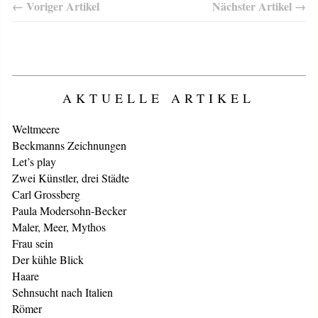
← Voriger Artikel
Nächster Artikel →
AKTUELLE ARTIKEL
Weltmeere
Beckmanns Zeichnungen
Let’s play
Zwei Künstler, drei Städte
Carl Grossberg
Paula Modersohn-Becker
Maler, Meer, Mythos
Frau sein
Der kühle Blick
Haare
Sehnsucht nach Italien
Römer