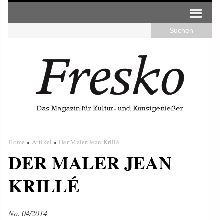
Home
»
Artikel
»
Der Maler Jean Krillé
DER MALER JEAN
KRILLÉ
No. 04/2014