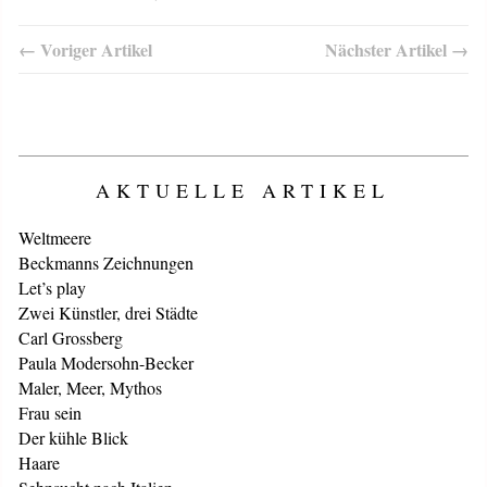
← Voriger Artikel
Nächster Artikel →
AKTUELLE ARTIKEL
Weltmeere
Beckmanns Zeichnungen
Let’s play
Zwei Künstler, drei Städte
Carl Grossberg
Paula Modersohn-Becker
Maler, Meer, Mythos
Frau sein
Der kühle Blick
Haare