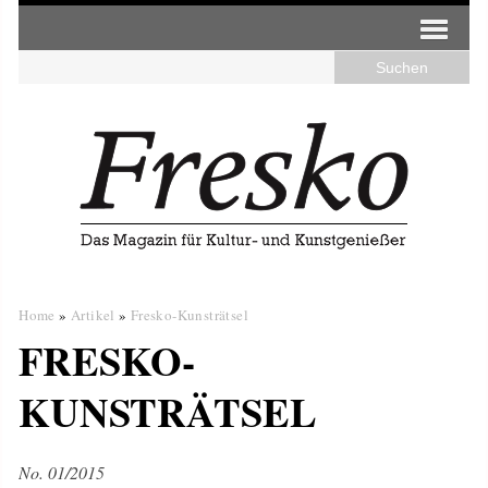
Home
»
Artikel
»
Fresko-Kunsträtsel
FRESKO-
KUNSTRÄTSEL
No. 01/2015