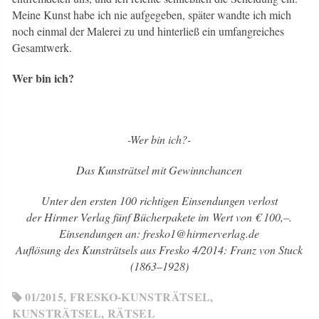
Meine Kunst habe ich nie aufgegeben, später wandte ich mich
noch einmal der Malerei zu und hinterließ ein umfangreiches
Gesamtwerk.
Wer bin ich?
-Wer bin ich?-
Das Kunsträtsel mit Gewinnchancen
Unter den ersten 100 richtigen Einsendungen verlost
der Hirmer Verlag fünf Bücherpakete im Wert von € 100,–.
Einsendungen an: fresko1@hirmerverlag.de
Auflösung des Kunsträtsels aus Fresko 4/2014: Franz von Stuck
(1863–1928)
01/2015
,
FRESKO-KUNSTRÄTSEL
,
KUNSTRÄTSEL
,
RÄTSEL