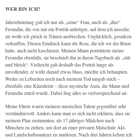
WER BIN ICH?
Jahrzehntelang galt ich nur als „seine“ Frau, auch als „ihre“
Freundin, die von mir ein Porträt anfertigte, auf dem ich aussehe,
als wolle ich gleich in Tränen ausbrechen. Unglücklich, geradezu
verkniffen. Diesen Eindruck kann die Rose, die ich vor der Brust
halte, auch nicht kaschieren. Meinen Mann porträtierte meine
Freundin ebenfalls, sie beschrieb ihn in ihrem Tagebuch als „süß
und bleich“. Vielleicht galt deshalb das Porträt lange als
unvollendet, er wirkt darauf etwas blass, möchte ich behaupten.
Weder zu Lebzeiten noch nach meinem Tod umgab mich –
ebenfalls eine Künstlerin – diese mystische Aura, die Mann und
Freundin zuteil wurde. Dabei fing alles so vielversprechend an:
Meine Eltern waren meinem musischen Talent gegenüber sehr
verständnisvoll. Anders kann man es sich nicht erklären, dass sie
meinem Plan zustimmten, als 17-jähriges Mädchen nach
München zu ziehen, um dort an einer privaten Malschule Akt-
und Landschaftsmalerei zu studieren. Nach drei Jahren kehrte ich